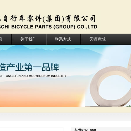
题
关于我们
联系方式
天猫商城
车筐CK-068