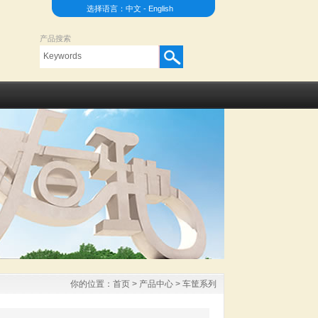
选择语言：
中文
-
English
产品搜索
你的位置：
首页
>
产品中心
>
车筐系列