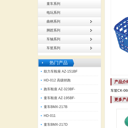
童车系列
电玩系列
曲柄系列
脚蹬系列
车轴系列
车筐系列
热门产品
助力车鞍座 AZ-151BF
HD-012 高级轿跑
产品介
跑车鞍座 AZ-323BF-
车筐CK-068
童车鞍座 AZ-195BF-
更多产
童车BMX-217B
HD-011
童车BMX-217D