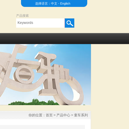
选择语言：
中文
-
English
产品搜索
你的位置：
首页
>
产品中心
>
童车系列