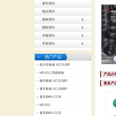
童车系列
电玩系列
曲柄系列
脚蹬系列
车轴系列
车筐系列
热门产品
助力车鞍座 AZ-151BF
HD-012 高级轿跑
产品介
跑车鞍座 AZ-323BF-
更多产
童车鞍座 AZ-195BF-
童车BMX-217B
HD-011
童车BMX-217D