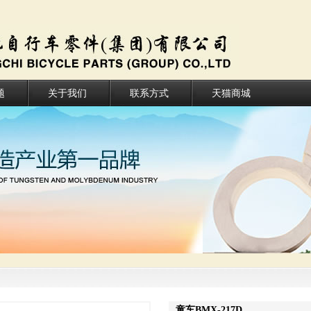
题
关于我们
联系方式
天猫商城
童车BMX-217D