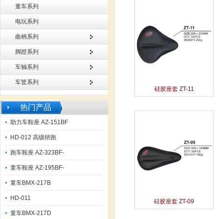
童车系列
电玩系列
曲柄系列
脚蹬系列
车轴系列
车筐系列
硅胶座套 ZT-11
热门产品
助力车鞍座 AZ-151BF
HD-012 高级轿跑
跑车鞍座 AZ-323BF-
童车鞍座 AZ-195BF-
童车BMX-217B
HD-011
硅胶座套 ZT-09
童车BMX-217D