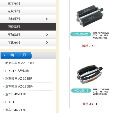
童车系列
电玩系列
曲柄系列
脚蹬系列
车轴系列
车筐系列
脚蹬 JD-02
热门产品
助力车鞍座 AZ-151BF
HD-012 高级轿跑
跑车鞍座 AZ-323BF-
童车鞍座 AZ-195BF-
童车BMX-217B
HD-011
脚蹬 JD-11
童车BMX-217D