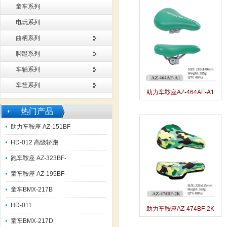
童车系列
电玩系列
曲柄系列
脚蹬系列
车轴系列
车筐系列
助力车鞍座AZ-464AF-A1
热门产品
助力车鞍座 AZ-151BF
HD-012 高级轿跑
跑车鞍座 AZ-323BF-
童车鞍座 AZ-195BF-
童车BMX-217B
HD-011
助力车鞍座AZ-474BF-2K
童车BMX-217D