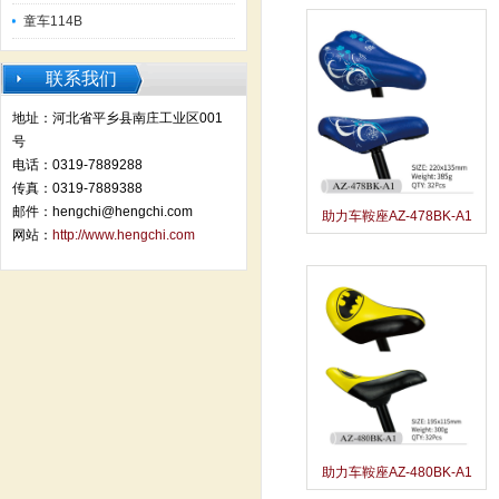
童车114B
联系我们
地址：河北省平乡县南庄工业区001
号
电话：0319-7889288
传真：0319-7889388
邮件：hengchi@hengchi.com
助力车鞍座AZ-478BK-A1
网站：
http://www.hengchi.com
助力车鞍座AZ-480BK-A1