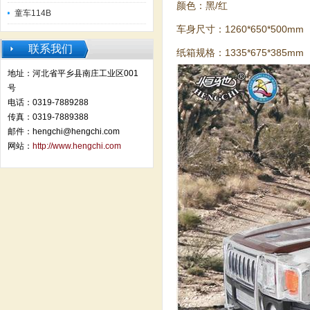
颜色：黑/红
童车114B
车身尺寸：1260*650*500mm
联系我们
纸箱规格：1335*675*385mm
地址：河北省平乡县南庄工业区001
号
电话：0319-7889288
传真：0319-7889388
邮件：hengchi@hengchi.com
网站：
http://www.hengchi.com